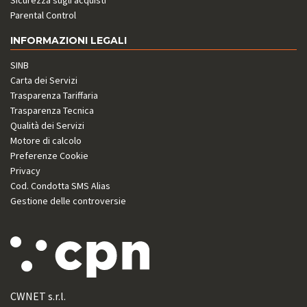
Sicurezza sugli acquisti
Parental Control
INFORMAZIONI LEGALI
SINB
Carta dei Servizi
Trasparenza Tariffaria
Trasparenza Tecnica
Qualità dei Servizi
Motore di calcolo
Preferenze Cookie
Privacy
Cod. Condotta SMS Alias
Gestione delle controversie
CWNET s.r.l.