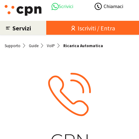
Scrivici
Chiamaci
Servizi
Iscriviti / Entra
Supporto
Guide
VoIP
Ricarica Automatica