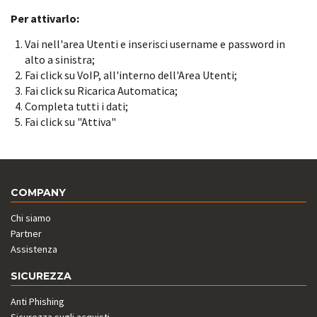
Per attivarlo:
Vai nell'area Utenti e inserisci username e password in
alto a sinistra;
Fai click su VoIP, all'interno dell'Area Utenti;
Fai click su Ricarica Automatica;
Completa tutti i dati;
Fai click su "Attiva"
COMPANY
Chi siamo
Partner
Assistenza
SICUREZZA
Anti Phishing