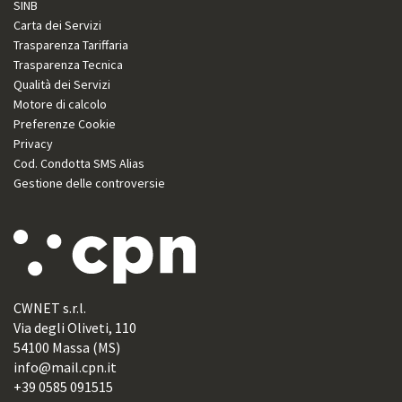
SINB
Carta dei Servizi
Trasparenza Tariffaria
Trasparenza Tecnica
Qualità dei Servizi
Motore di calcolo
Preferenze Cookie
Privacy
Cod. Condotta SMS Alias
Gestione delle controversie
CWNET s.r.l.
Via degli Oliveti, 110
54100 Massa (MS)
info@mail.cpn.it
+39 0585 091515