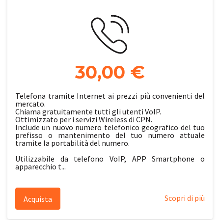
30,00 €
Telefona tramite Internet ai prezzi più convenienti del
mercato.
Chiama gratuitamente tutti gli utenti VoIP.
Ottimizzato per i servizi Wireless di CPN.
Include un nuovo numero telefonico geografico del tuo
prefisso o mantenimento del tuo numero attuale
tramite la portabilità del numero.
Utilizzabile da telefono VoIP, APP Smartphone o
apparecchio t...
Scopri di più
Acquista