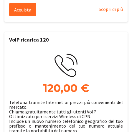
Scopri di più
Acquista
VoIP ricarica 120
120,00 €
Telefona tramite Internet ai prezzi più convenienti del
mercato.
Chiama gratuitamente tutti gli utenti VoIP.
Ottimizzato per i servizi Wireless di CPN.
Include un nuovo numero telefonico geografico del tuo
prefisso o mantenimento del tuo numero attuale
tramite la portabilità del numero.