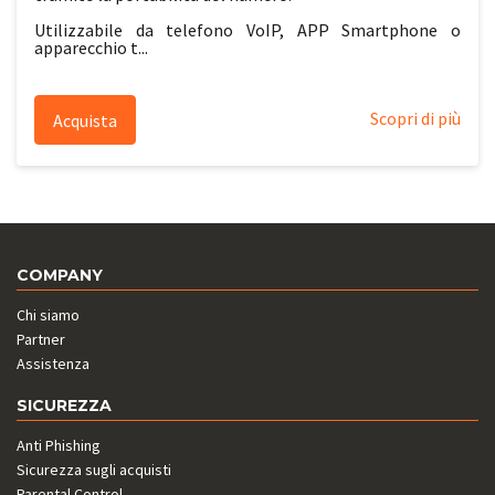
Utilizzabile da telefono VoIP, APP Smartphone o
apparecchio t...
Scopri di più
Acquista
COMPANY
Chi siamo
Partner
Assistenza
SICUREZZA
Anti Phishing
Sicurezza sugli acquisti
Parental Control