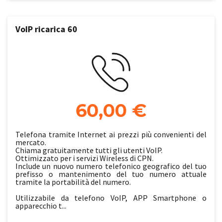
VoIP ricarica 60
60,00 €
Telefona tramite Internet ai prezzi più convenienti del
mercato.
Chiama gratuitamente tutti gli utenti VoIP.
Ottimizzato per i servizi Wireless di CPN.
Include un nuovo numero telefonico geografico del tuo
prefisso o mantenimento del tuo numero attuale
tramite la portabilità del numero.
Utilizzabile da telefono VoIP, APP Smartphone o
apparecchio t...