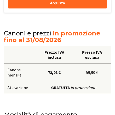
Acquista
Canoni e prezzi
In promozione
fino al
31/08/2026
Prezzo IVA
Prezzo IVA
inclusa
esclusa
Canone
73,08 €
59,90 €
mensile
Attivazione
GRATUITA
In promozione
Modalità di pagamento