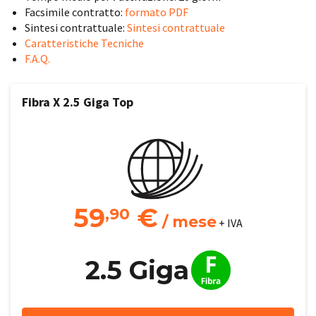
Facsimile contratto:
formato PDF
Sintesi contrattuale:
Sintesi contrattuale
Caratteristiche Tecniche
F.A.Q.
Fibra X 2.5 Giga Top
59
€
,90
/ mese
+ IVA
2.5 Giga