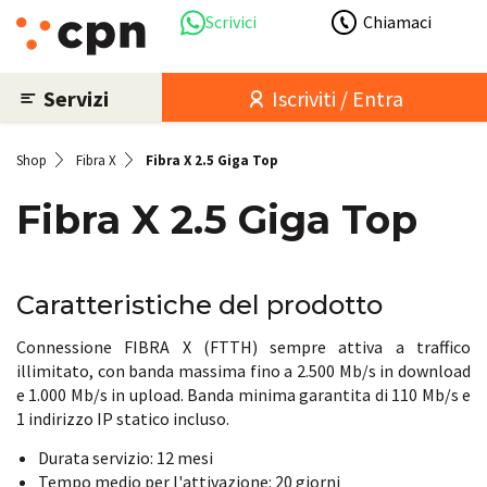
Scrivici
Chiamaci
Servizi
Iscriviti / Entra
Shop
Fibra X
Fibra X 2.5 Giga Top
Fibra X 2.5 Giga Top
Caratteristiche del prodotto
Connessione FIBRA X (FTTH) sempre attiva a traffico
illimitato, con banda massima fino a 2.500 Mb/s in download
e 1.000 Mb/s in upload. Banda minima garantita di 110 Mb/s e
1 indirizzo IP statico incluso.
Durata servizio: 12 mesi
Tempo medio per l'attivazione: 20 giorni